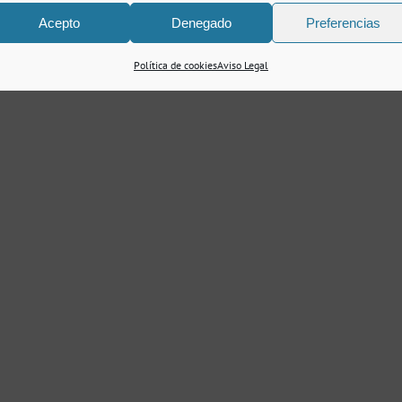
Acepto
Denegado
Preferencias
Política de cookies
Aviso Legal