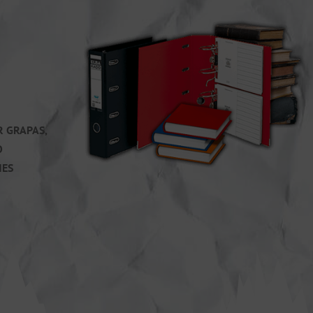
R GRAPAS,
O
ES